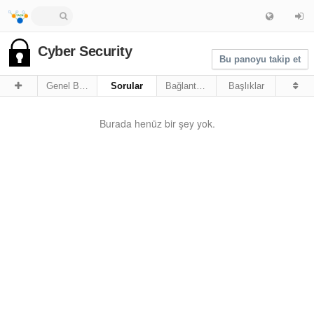
Cyber Security
Bu panoyu takip et
Genel Bakış
Sorular
Bağlantılar
Başlıklar